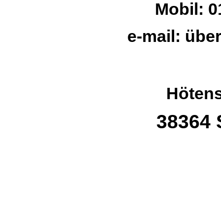
Mobil: 01
e-mail: übe
Hötens
38364 