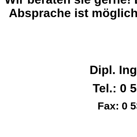
Absprache ist möglich
Dipl. In
Tel.: 0 
Fax: 0 5