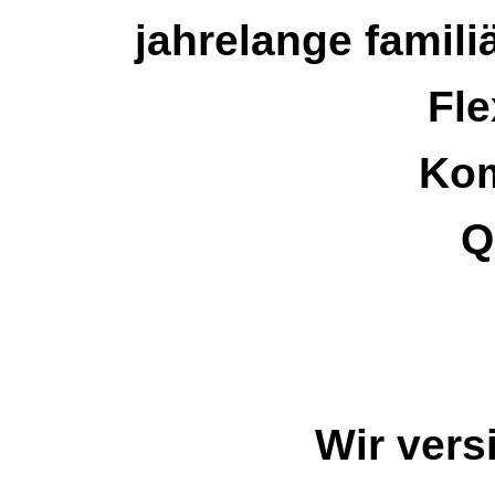
jahrelange familiä
Fle
Kom
Q
Wir vers