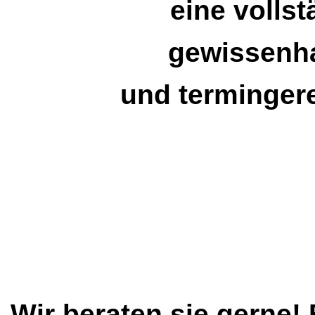
eine volls
gewissenh
und termingere
Wir beraten sie gerne! 